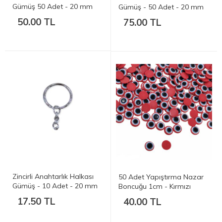
Gümüş 50 Adet - 20 mm
Gümüş - 50 Adet - 20 mm
(2cm)
(2cm)
50.00 TL
75.00 TL
Zincirli Anahtarlık Halkası
50 Adet Yapıştırma Nazar
Gümüş - 10 Adet - 20 mm
Boncuğu 1cm - Kırmızı
(2cm)
17.50 TL
40.00 TL