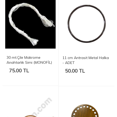
30 mt.Çile Makrome
11 cm Antrasit Metal Halka
Anahtarlık Simi (MONOFİL)
- ADET
- Gümüş
75.00 TL
50.00 TL