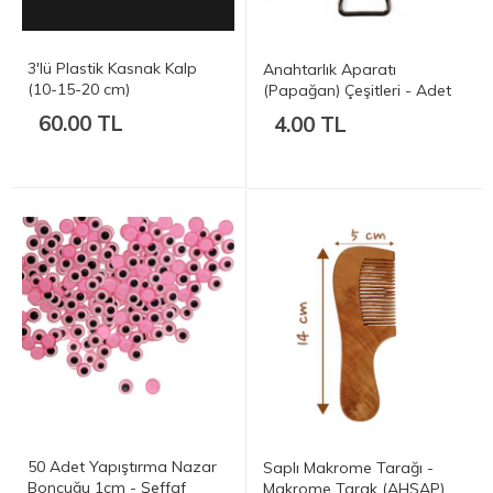
3'lü Plastik Kasnak Kalp
Anahtarlık Aparatı
(10-15-20 cm)
(Papağan) Çeşitleri - Adet
60.00 TL
4.00 TL
50 Adet Yapıştırma Nazar
Saplı Makrome Tarağı -
Boncuğu 1cm - Şeffaf
Makrome Tarak (AHŞAP)