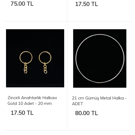
(2cm)
75.00 TL
17.50 TL
Zincirli Anahtarlık Halkası
21 cm Gümüş Metal Halka -
Gold 10 Adet - 20 mm
ADET
(2cm)
17.50 TL
80.00 TL