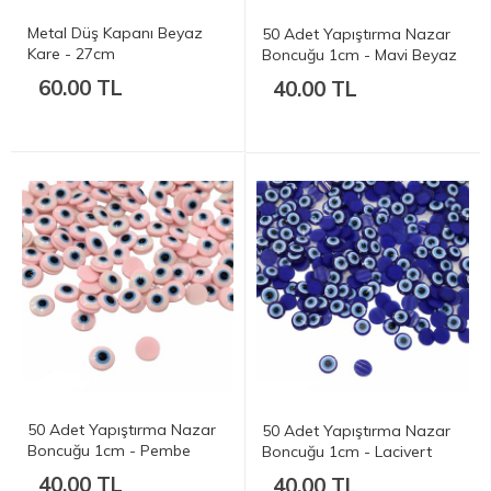
Metal Düş Kapanı Beyaz
50 Adet Yapıştırma Nazar
Kare - 27cm
Boncuğu 1cm - Mavi Beyaz
60.00 TL
40.00 TL
50 Adet Yapıştırma Nazar
50 Adet Yapıştırma Nazar
Boncuğu 1cm - Pembe
Boncuğu 1cm - Lacivert
Beyaz
Beyaz
40.00 TL
40.00 TL