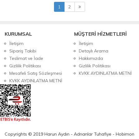
1
2
KURUMSAL
MÜŞTERİ HİZMETLERİ
İletişim
İletişim
Sipariş Takibi
Detaylı Arama
Teslimat ve İade
Hakkımızda
Gizlilik Politikası
Gizlilik Politikası
Mesafeli Satış Sözleşmesi
KVKK AYDINLATMA METNİ
KVKK AYDINLATMA METNİ
Copyrights © 2019 Harun Aydın - Adnanlar Tuhafiye - Hobimon