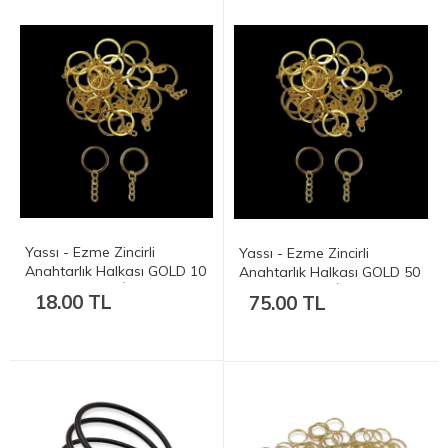
Yassı - Ezme Zincirli
Yassı - Ezme Zincirli
Anahtarlık Halkası GOLD 10
Anahtarlık Halkası GOLD 50
Adet- 20 mm (İç Çap 2cm)
Adet- 20 mm (İç Çap 2cm)
18.00 TL
75.00 TL