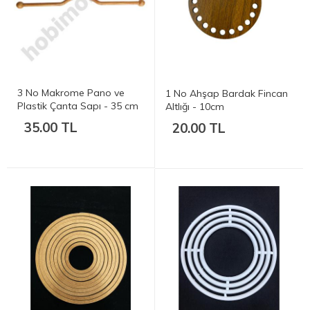
3 No Makrome Pano ve
1 No Ahşap Bardak Fincan
Plastik Çanta Sapı - 35 cm
Altlığı - 10cm
35.00 TL
20.00 TL