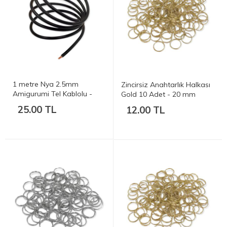
1 metre Nya 2.5mm
Zincirsiz Anahtarlık Halkası
Amigurumi Tel Kablolu -
Gold 10 Adet - 20 mm
Amigurumi Teli - Elektrik
(2cm)
25.00 TL
12.00 TL
Kablosu - Siyah