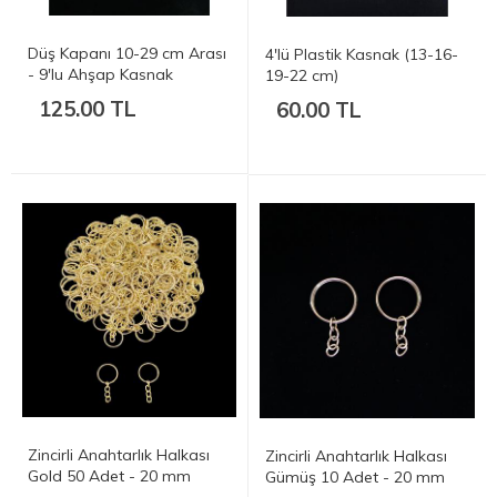
Düş Kapanı 10-29 cm Arası
4'lü Plastik Kasnak (13-16-
- 9'lu Ahşap Kasnak
19-22 cm)
125.00 TL
60.00 TL
Zincirli Anahtarlık Halkası
Zincirli Anahtarlık Halkası
Gold 50 Adet - 20 mm
Gümüş 10 Adet - 20 mm
(2cm)