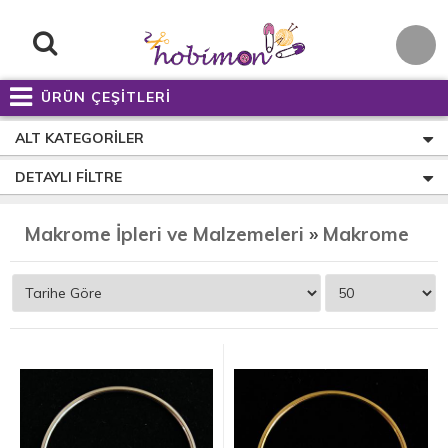
ÜRÜN ÇEŞİTLERİ
ALT KATEGORILER
DETAYLI FILTRE
Makrome İpleri ve Malzemeleri
»
Makrome Aksesuarları ve Koli Bantı