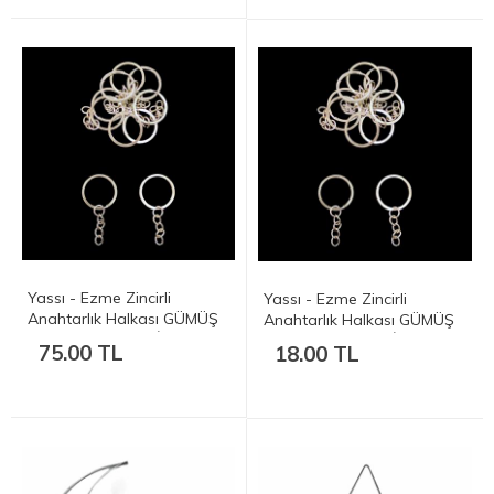
Yassı - Ezme Zincirli
Yassı - Ezme Zincirli
Anahtarlık Halkası GÜMÜŞ
Anahtarlık Halkası GÜMÜŞ
50 Adet- 20 mm (İç Çap
10 Adet- 20 mm (İç Çap
75.00 TL
18.00 TL
2cm)
2cm)