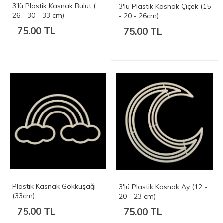
3'lü Plastik Kasnak Bulut (
3'lü Plastik Kasnak Çiçek (15
26 - 30 - 33 cm)
- 20 - 26cm)
75.00 TL
75.00 TL
Plastik Kasnak Gökkuşağı
3'lü Plastik Kasnak Ay (12 -
(33cm)
20 - 23 cm)
75.00 TL
75.00 TL