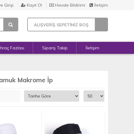
e Girişi
Kayıt Ol
Havale Bildirimi
İletişim
ALIŞVERİŞ SEPETİNİZ BOŞ
İhraç Fazlası
Sipariş Takip
İletişim
Pamuk Makrome İp