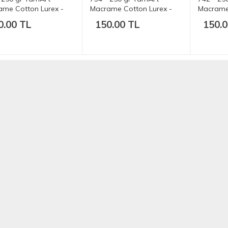
ame Cotton Lurex -
Macrame Cotton Lurex -
Macrame 
t.
205 mt.
205 mt.
0.00 TL
150.00 TL
150.0