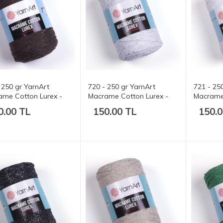
 250 gr YarnArt
720 - 250 gr YarnArt
721 - 25
ame Cotton Lurex -
Macrame Cotton Lurex -
Macrame 
t.
205 mt.
205 mt.
0.00 TL
150.00 TL
150.0