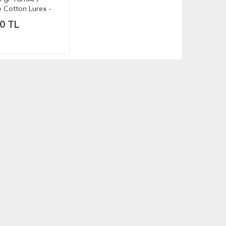
Cotton Lurex -
0 TL