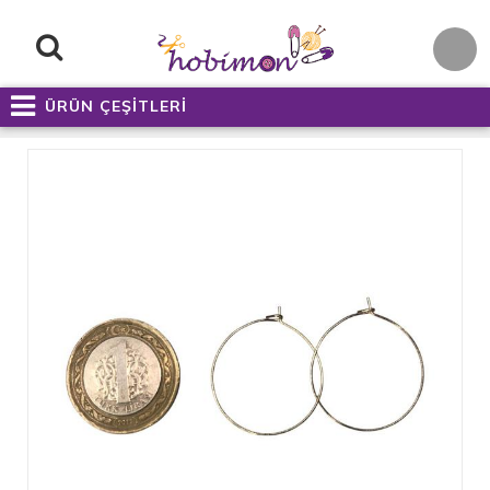
ÜRÜN ÇEŞİTLERİ