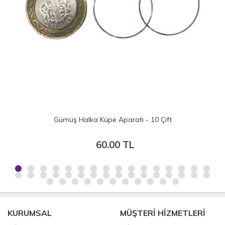
- 10 Çift
14 cm Ahşap Görünümlü Plastik 
50.00 TL
KURUMSAL
MÜŞTERİ HİZMETLERİ