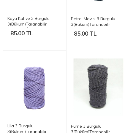
Koyu Kahve 3 Burgulu
Petrol Mavisi 3 Burgulu
3(Büküm)Taranabilir
3(Büküm)Taranabilir
Makrome İp - 3mm 250gr
Makrome İp - 3mm 250gr
85.00 TL
85.00 TL
Lila 3 Burgulu
Füme 3 Burgulu
3(Büküm)Taranabilir
3(Büküm)Taranabilir