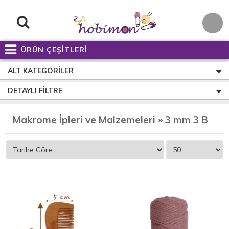
ÜRÜN ÇEŞİTLERİ
ALT KATEGORILER
DETAYLI FILTRE
Makrome İpleri ve Malzemeleri
»
3 mm 3 Burgulu (3 Büküm) Taranabilir Makrome İpleri