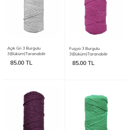
Açık Gri 3 Burgulu
Fuşya 3 Burgulu
3(Büküm)Taranabilir
3(Büküm)Taranabilir
Makrome İp - 3mm 250gr
Makrome İp - 3mm 250gr
85.00 TL
85.00 TL