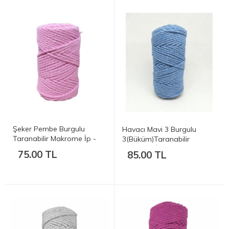
Şeker Pembe Burgulu
Havacı Mavi 3 Burgulu
Taranabilir Makrome İp -
3(Büküm)Taranabilir
3mm 250gr
Makrome İp - 3mm 250gr
75.00 TL
85.00 TL