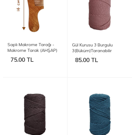
Saplı Makrome Tarağı -
Gül Kurusu 3 Burgulu
Makrome Tarak (AHŞAP)
3(Büküm)Taranabilir
Makrome İp - 3mm 250gr
75.00 TL
85.00 TL