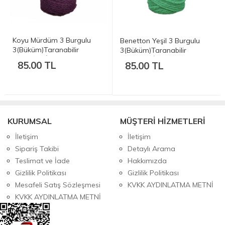
Koyu Mürdüm 3 Burgulu
Benetton Yeşil 3 Burgulu
3(Büküm)Taranabilir
3(Büküm)Taranabilir
Makrome İp - 3mm 250gr
Makrome İp - 3mm 250gr
85.00 TL
85.00 TL
KURUMSAL
MÜŞTERİ HİZMETLERİ
İletişim
İletişim
Sipariş Takibi
Detaylı Arama
Teslimat ve İade
Hakkımızda
Gizlilik Politikası
Gizlilik Politikası
Mesafeli Satış Sözleşmesi
KVKK AYDINLATMA METNİ
KVKK AYDINLATMA METNİ