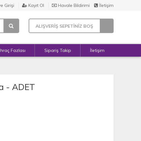
e Girişi
Kayıt Ol
Havale Bildirimi
İletişim
ALIŞVERİŞ SEPETİNİZ BOŞ
İhraç Fazlası
Sipariş Takip
İletişim
ka - ADET