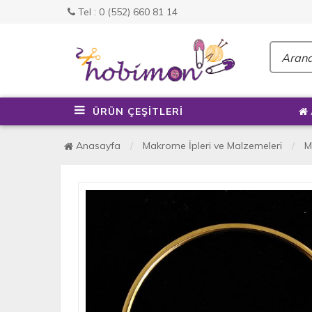
Tel : 0 (552) 660 81 14
ÜRÜN ÇEŞİTLERİ
Anasayfa
Makrome İpleri ve Malzemeleri
M