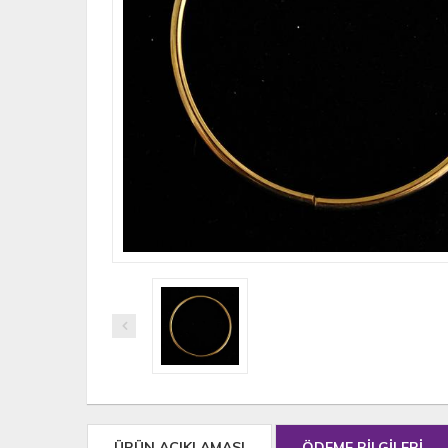
ÜRÜN AÇIKLAMASI
ÖDEME BİLGİLERİ