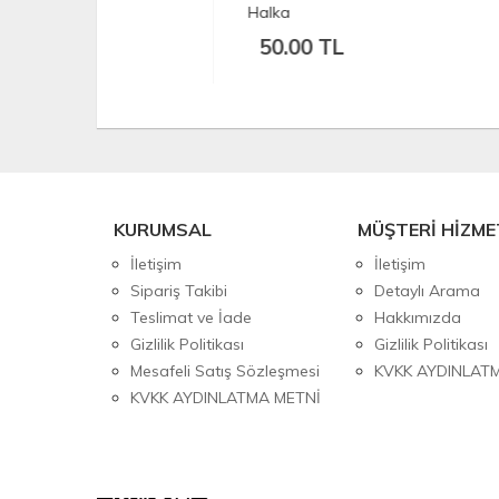
Halka
Adet
50.00 TL
17
KURUMSAL
MÜŞTERİ HİZME
İletişim
İletişim
Sipariş Takibi
Detaylı Arama
Teslimat ve İade
Hakkımızda
Gizlilik Politikası
Gizlilik Politikası
Mesafeli Satış Sözleşmesi
KVKK AYDINLAT
KVKK AYDINLATMA METNİ