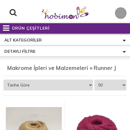
ÜRÜN ÇEŞİTLERİ
ALT KATEGORILER
DETAYLI FILTRE
Makrome İpleri ve Malzemeleri
»
Runner Jüt İp Çeşitleri