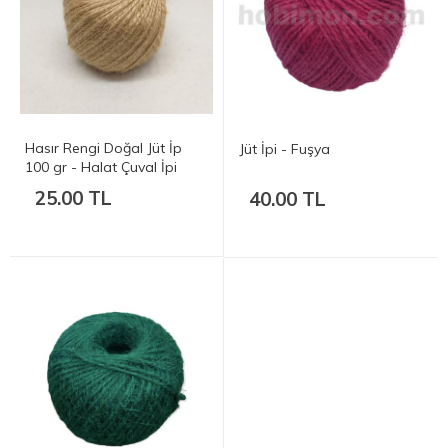
Hasır Rengi Doğal Jüt İp
Jüt İpi - Fuşya
100 gr - Halat Çuval İpi
25.00 TL
40.00 TL