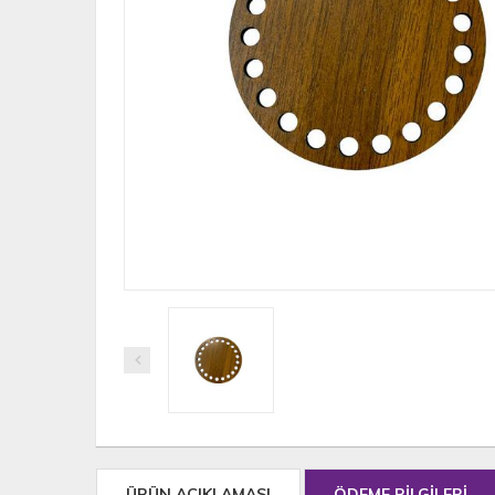
ÜRÜN AÇIKLAMASI
ÖDEME BİLGİLERİ