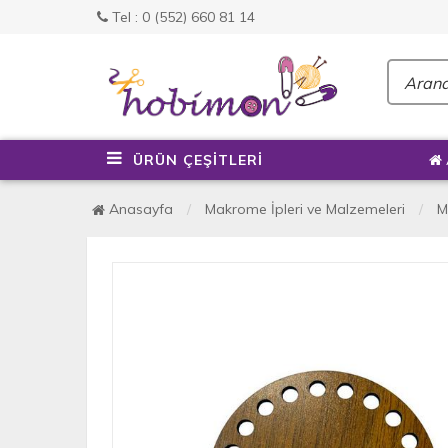
Tel : 0 (552) 660 81 14
ÜRÜN ÇEŞİTLERİ
Anasayfa
Makrome İpleri ve Malzemeleri
M