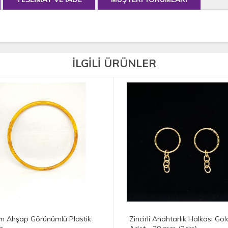
İLGİLİ ÜRÜNLER
Zincirli Anahtarlık Halkası Gold 10
Anahtarlık Aparatı (Pap