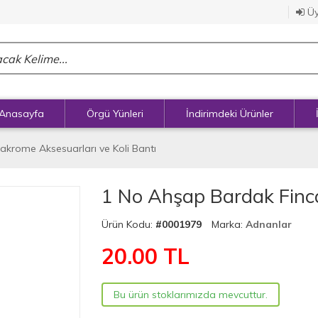
Üy
Anasayfa
Örgü Yünleri
İndirimdeki Ürünler
akrome Aksesuarları ve Koli Bantı
1 No Ahşap Bardak Finca
Ürün Kodu:
#0001979
Marka:
Adnanlar
20.00
TL
Bu ürün stoklarımızda mevcuttur.