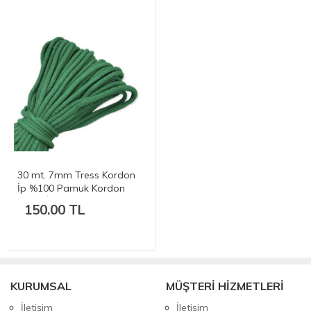
30 mt. 7mm Tress Kordon
İp %100 Pamuk Kordon
Supla İp - Yeşil 420-450 gr.
150.00 TL
KURUMSAL
MÜŞTERİ HİZMETLERİ
İletişim
İletişim