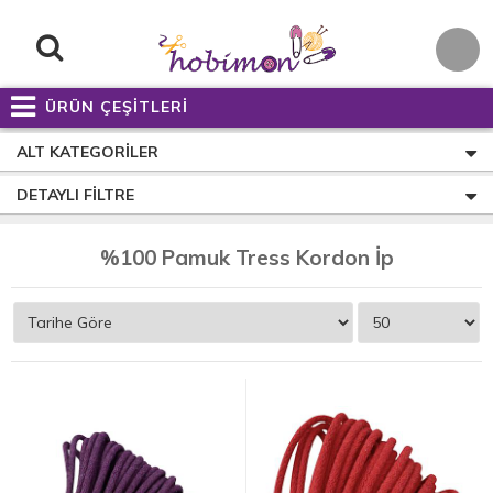
ÜRÜN ÇEŞİTLERİ
ALT KATEGORILER
DETAYLI FILTRE
%100 Pamuk Tress Kordon İp