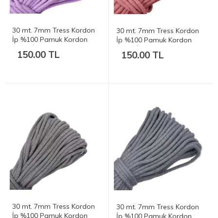
30 mt. 7mm Tress Kordon
30 mt. 7mm Tress Kordon
İp %100 Pamuk Kordon
İp %100 Pamuk Kordon
Supla İp - Lila 420-450 gr.
Supla İp - Gül Kurusu 420-
150.00 TL
150.00 TL
450 gr.
30 mt. 7mm Tress Kordon
30 mt. 7mm Tress Kordon
İp %100 Pamuk Kordon
İp %100 Pamuk Kordon