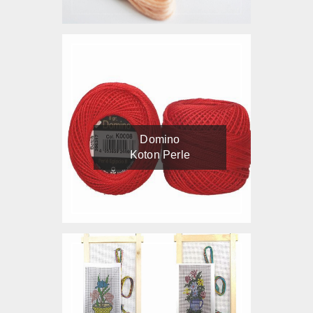
Domino
Koton Perle