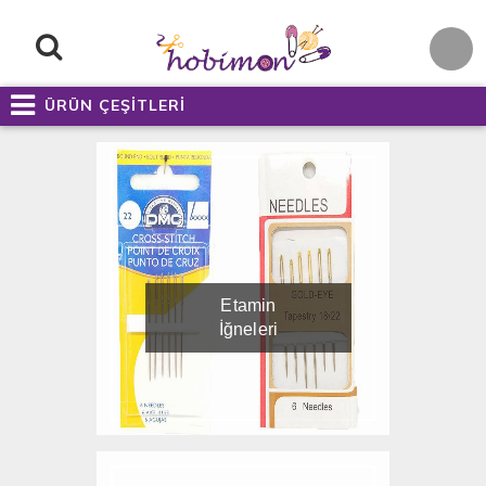
ÜRÜN ÇEŞİTLERİ
Etamin
İğneleri