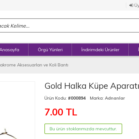
Üy
Anasayfa
Örgü Yünleri
İndirimdeki Ürünler
akrome Aksesuarları ve Koli Bantı
Gold Halka Küpe Aparatı 
Ürün Kodu:
#000894
Marka:
Adnanlar
7.00
TL
Bu ürün stoklarımızda mevcuttur.