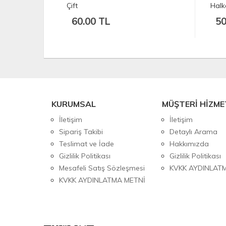
Halka
Ade
50.00 TL
1
KURUMSAL
MÜŞTERİ HİZME
İletişim
İletişim
Sipariş Takibi
Detaylı Arama
Teslimat ve İade
Hakkımızda
Gizlilik Politikası
Gizlilik Politikası
Mesafeli Satış Sözleşmesi
KVKK AYDINLAT
KVKK AYDINLATMA METNİ