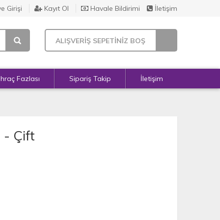
e Girişi
Kayıt Ol
Havale Bildirimi
İletişim
ALIŞVERİŞ SEPETİNİZ BOŞ
İhraç Fazlası
Sipariş Takip
İletişim
- Çift