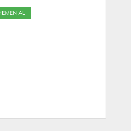
EMEN AL