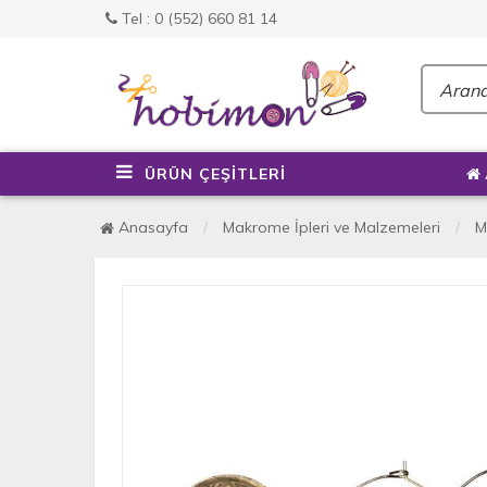
Tel : 0 (552) 660 81 14
ÜRÜN ÇEŞİTLERİ
Anasayfa
Makrome İpleri ve Malzemeleri
M