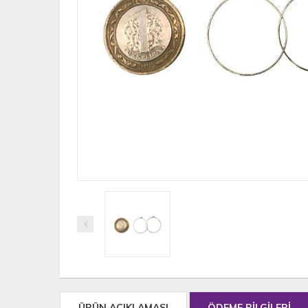
ÜRÜN AÇIKLAMASI
ÖDEME BİLGİLERİ