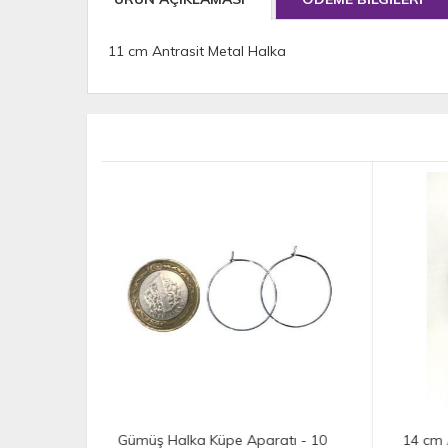
11 cm Antrasit Metal Halka
atı - 10
14 cm Ahşap Görünümlü Plastik
Zinc