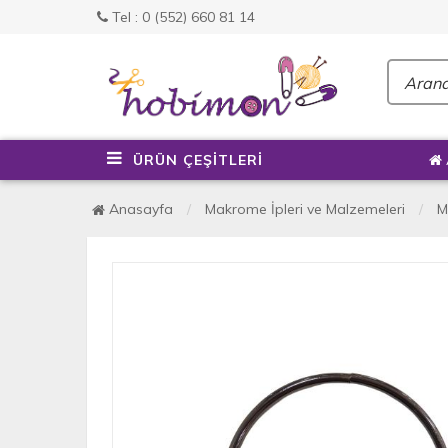
Tel : 0 (552) 660 81 14
ÜRÜN ÇEŞİTLERİ
Anasayfa
Makrome İpleri ve Malzemeleri
M