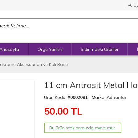
Üy
Anasayfa
Örgü Yünleri
İndirimdeki Ürünler
akrome Aksesuarları ve Koli Bantı
11 cm Antrasit Metal H
Ürün Kodu:
#0002081
Marka:
Adnanlar
50.00
TL
Bu ürün stoklarımızda mevcuttur.