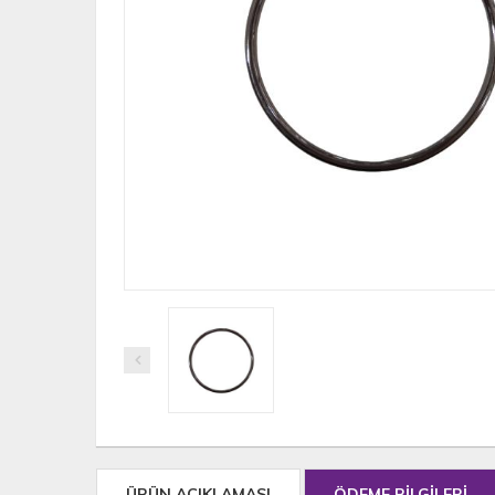
ÜRÜN AÇIKLAMASI
ÖDEME BİLGİLERİ