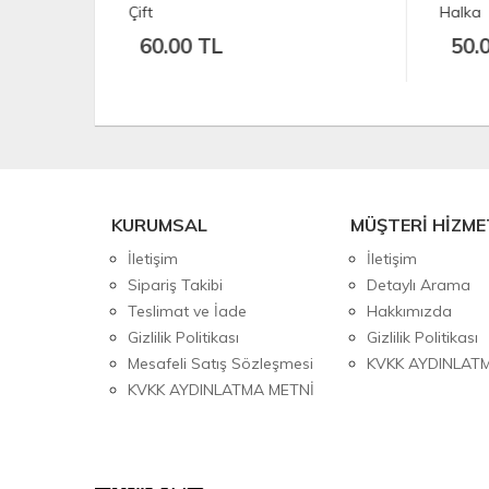
Halka
Adet
50.00 TL
17
KURUMSAL
MÜŞTERİ HİZME
İletişim
İletişim
Sipariş Takibi
Detaylı Arama
Teslimat ve İade
Hakkımızda
Gizlilik Politikası
Gizlilik Politikası
Mesafeli Satış Sözleşmesi
KVKK AYDINLAT
KVKK AYDINLATMA METNİ