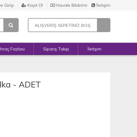
e Girişi
Kayıt Ol
Havale Bildirimi
İletişim
ALIŞVERİŞ SEPETİNİZ BOŞ
İhraç Fazlası
Sipariş Takip
İletişim
alka - ADET