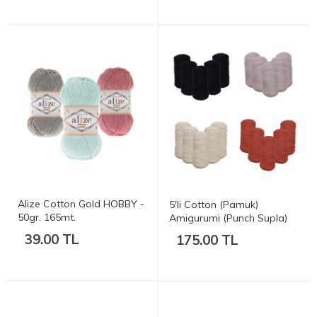
Alize Cotton Gold HOBBY -
5'li Cotton (Pamuk)
50gr. 165mt.
Amigurumi (Punch Supla)
İpi 5x100gr
39.00 TL
175.00 TL