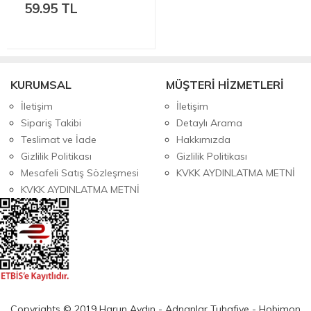
59.95 TL
KURUMSAL
MÜŞTERİ HİZMETLERİ
İletişim
İletişim
Sipariş Takibi
Detaylı Arama
Teslimat ve İade
Hakkımızda
Gizlilik Politikası
Gizlilik Politikası
Mesafeli Satış Sözleşmesi
KVKK AYDINLATMA METNİ
KVKK AYDINLATMA METNİ
Copyrights © 2019 Harun Aydın - Adnanlar Tuhafiye - Hobimon