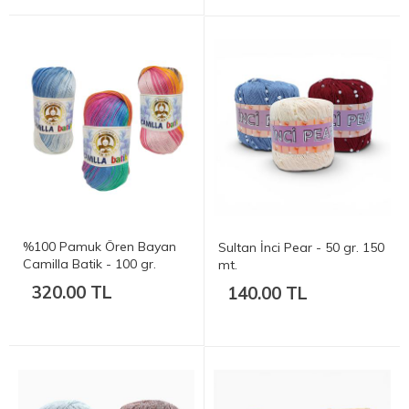
%100 Pamuk Ören Bayan
Sultan İnci Pear - 50 gr. 150
Camilla Batik - 100 gr.
mt.
320.00 TL
140.00 TL