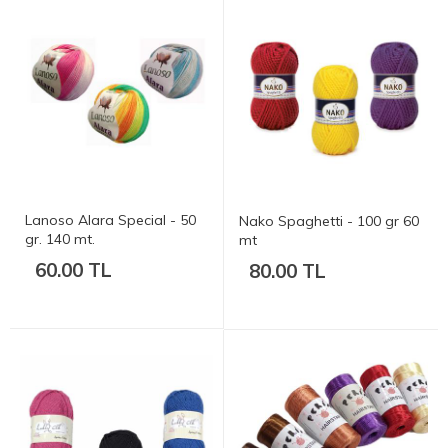
Lanoso Alara Special - 50
Nako Spaghetti - 100 gr 60
gr. 140 mt.
mt
60.00 TL
80.00 TL