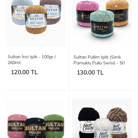
Sultan İnci Işıltı - 100gr /
Sultan Pullim Işıltı (Simli
260mt
Pamuklu Pullu Serisi) - 50
gr. 100 mt.
120.00 TL
130.00 TL