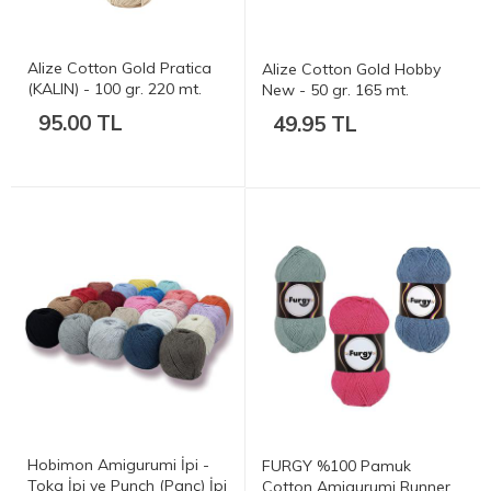
Alize Cotton Gold Pratica
Alize Cotton Gold Hobby
(KALIN) - 100 gr. 220 mt.
New - 50 gr. 165 mt.
95.00 TL
49.95 TL
Hobimon Amigurumi İpi -
FURGY %100 Pamuk
Toka İpi ve Punch (Panç) İpi
Cotton Amigurumi Runner