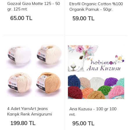
Gazzal Giza Matte 125 - 50
Etrofil Organic Cotton %100
gr. 125 mt.
Organik Pamuk - 50gr.
125mt.
65.00 TL
59.00 TL
4 Adet YarnArt Jeans
Ana Kuzusu - 100 gr 100
Karışık Renk Amigurumi
mt.
Örgü İpi
199.80 TL
95.00 TL