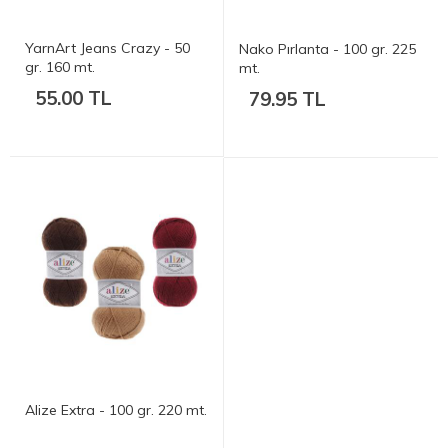
YarnArt Jeans Crazy - 50
Nako Pırlanta - 100 gr. 225
gr. 160 mt.
mt.
55.00 TL
79.95 TL
Alize Extra - 100 gr. 220 mt.