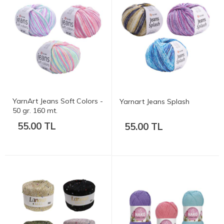
YarnArt Jeans Soft Colors -
Yarnart Jeans Splash
50 gr. 160 mt.
55.00 TL
55.00 TL