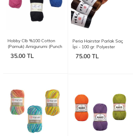
Hobby Clb %100 Cotton
Peria Hairstar Parlak Saç
(Pamuk) Amigurumi (Punch
İpi - 100 gr. Polyester
Supla) İpi - 100 gr.
35.00 TL
75.00 TL