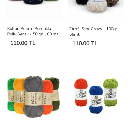
Sultan Pullim (Pamuklu
Etrofil Star Crazy - 100gr
Pullu Serisi) - 50 gr. 100 mt.
65mt.
110.00 TL
110.00 TL