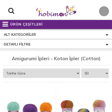
ÜRÜN ÇEŞİTLERİ
ALT KATEGORILER
DETAYLI FILTRE
Amigurumi İpleri - Koton İpler (Cotton)