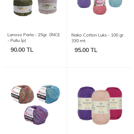
Lanoso Parla - 25gr. (İNCE
Nako Cotton Luks - 100 gr.
- Pullu İp)
330 mt.
90.00 TL
95.00 TL