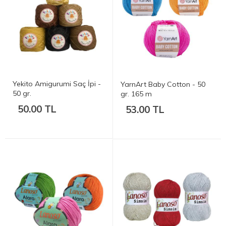
Yekito Amigurumi Saç İpi -
YarnArt Baby Cotton - 50
50 gr.
gr. 165 m
50.00 TL
53.00 TL