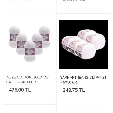
ALİZE COTTON GOLD 5'Lİ
YARNART JEANS 5'Lİ PAKET
PAKET - 5X100GR.
- 5X50 GR.
475.00 TL
249.75 TL