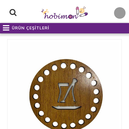
ÜRÜN ÇEŞİTLERİ