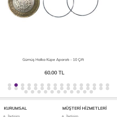
14 cm Ahşap Görünümlü Plastik Halka
50.00 TL
KURUMSAL
MÜŞTERİ HİZMETLERİ
İletişim
İletişim