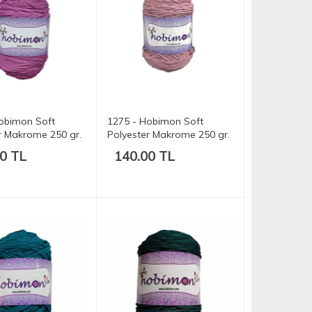
obimon Soft
1275 - Hobimon Soft
r Makrome 250 gr.
Polyester Makrome 250 gr.
175 mt.
0 TL
140.00 TL