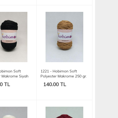
obimon Soft
1221 - Hobimon Soft
r Makrome Siyah
Polyester Makrome 250 gr.
75 mt.
175 mt.
0 TL
140.00 TL