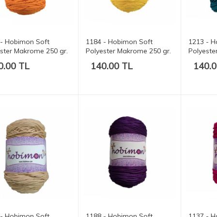
 - Hobimon Soft
1184 - Hobimon Soft
1213 - H
ster Makrome 250 gr.
Polyester Makrome 250 gr.
Polyeste
t.
175 mt.
175 mt.
0.00 TL
140.00 TL
140.0
 - Hobimon Soft
1188 - Hobimon Soft
1137 - H