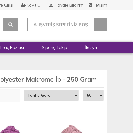
e Girişi
Kayıt Ol
Havale Bildirimi
İletişim
ALIŞVERİŞ SEPETİNİZ BOŞ
İhraç Fazlası
Sipariş Takip
İletişim
olyester Makrome İp - 250 Gram