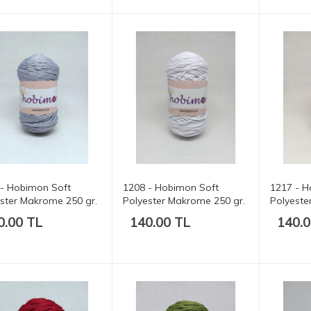
 - Hobimon Soft
1208 - Hobimon Soft
1217 - H
ster Makrome 250 gr.
Polyester Makrome 250 gr.
Polyeste
t.
175 mt.
250 gr. 1
0.00 TL
140.00 TL
140.0