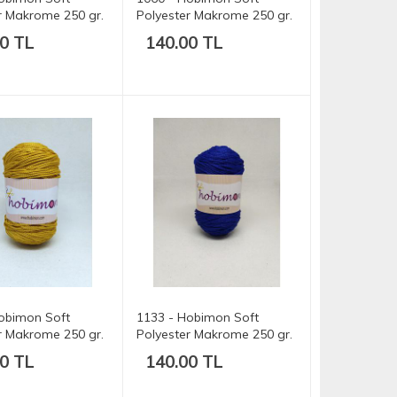
r Makrome 250 gr.
Polyester Makrome 250 gr.
175 mt.
0 TL
140.00 TL
obimon Soft
1133 - Hobimon Soft
r Makrome 250 gr.
Polyester Makrome 250 gr.
175 mt.
0 TL
140.00 TL