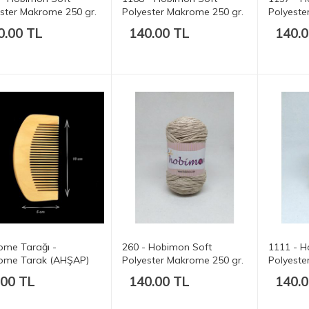
ster Makrome 250 gr.
Polyester Makrome 250 gr.
Polyeste
t.
175 mt.
175 mt.
0.00 TL
140.00 TL
140.0
ome Tarağı -
260 - Hobimon Soft
1111 - H
ome Tarak (AHŞAP)
Polyester Makrome 250 gr.
Polyeste
175 mt.
175 mt.
.00 TL
140.00 TL
140.0