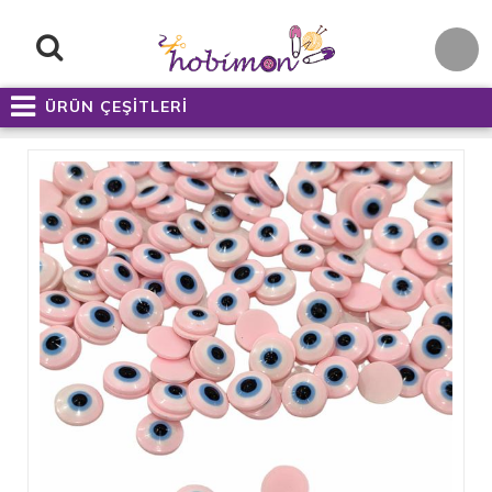
ÜRÜN ÇEŞİTLERİ