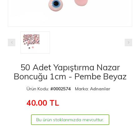
50 Adet Yapıştırma Nazar
Boncuğu 1cm - Pembe Beyaz
Ürün Kodu:
#0002574
Marka:
Adnanlar
40.00
TL
Bu ürün stoklarımızda mevcuttur.