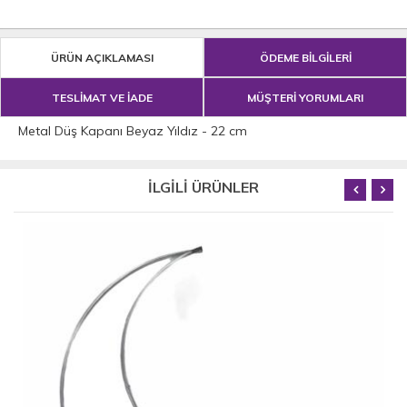
ÜRÜN AÇIKLAMASI
ÖDEME BİLGİLERİ
TESLİMAT VE İADE
MÜŞTERİ YORUMLARI
Metal Düş Kapanı Beyaz Yıldız - 22 cm
İLGİLİ ÜRÜNLER