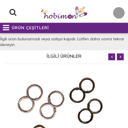
ÜRÜN ÇEŞİTLERİ
İlgili ürün bulunamadı veya satışa kapalı. Lütfen daha sonra tekrar
deneyin.
İLGİLİ ÜRÜNLER