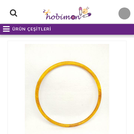
ÜRÜN ÇEŞİTLERİ