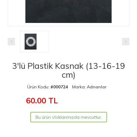
3'lü Plastik Kasnak (13-16-19
cm)
Ürün Kodu:
#000724
Marka:
Adnanlar
60.00
TL
Bu ürün stoklarımızda mevcuttur.