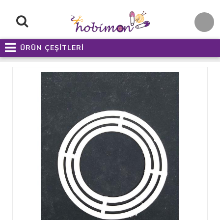
ÜRÜN ÇEŞİTLERİ