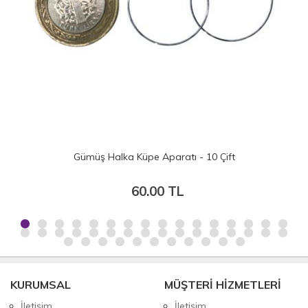
- 10 Çift
14 cm Ahşap Görünümlü Plastik 
50.00 TL
KURUMSAL
MÜŞTERİ HİZMETLERİ
İletişim
İletişim