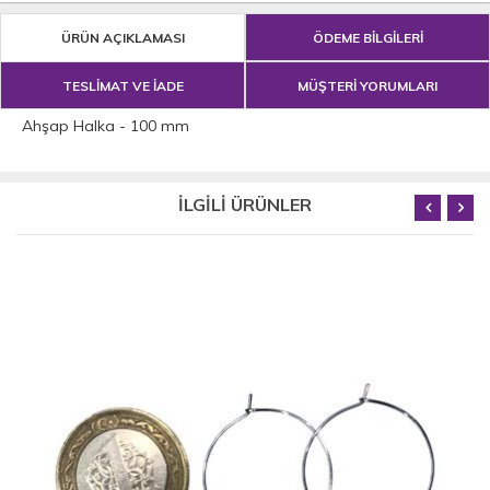
ÜRÜN AÇIKLAMASI
ÖDEME BİLGİLERİ
TESLİMAT VE İADE
MÜŞTERİ YORUMLARI
Ahşap Halka - 100 mm
İLGİLİ ÜRÜNLER