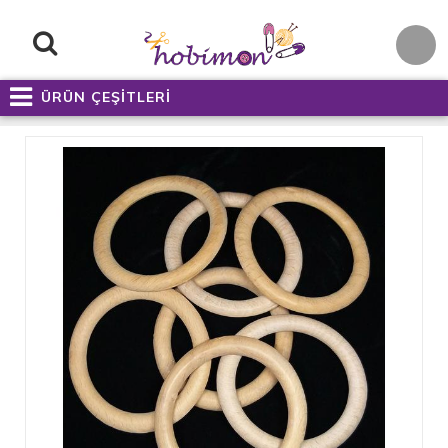
ÜRÜN ÇEŞİTLERİ