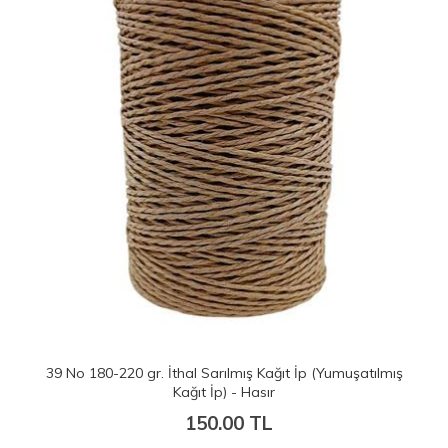
39 No 180-220 gr. İthal Sarılmış Kağıt İp (Yumuşatılmış
Kağıt İp) - Hasır
150.00 TL