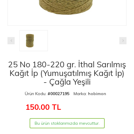
25 No 180-220 gr. İthal Sarılmış
Kağıt İp (Yumuşatılmış Kağıt İp)
- Çağla Yeşili
Ürün Kodu:
#00027195
Marka:
hobimon
150.00
TL
Bu ürün stoklarımızda mevcuttur.