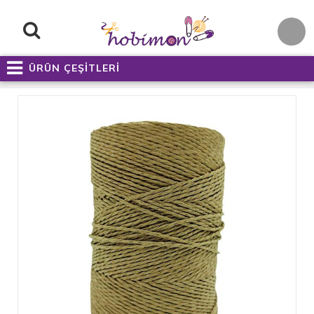
ÜRÜN ÇEŞİTLERİ