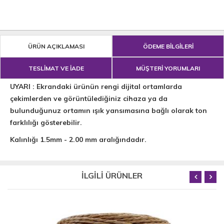
ÜRÜN AÇIKLAMASI
ÖDEME BİLGİLERİ
TESLİMAT VE İADE
MÜŞTERİ YORUMLARI
UYARI : Ekrandaki ürünün rengi dijital ortamlarda
çekimlerden ve görüntülediğiniz cihaza ya da
bulunduğunuz ortamın ışık yansımasına bağlı olarak ton
farklılığı gösterebilir.
Kalınlığı 1.5mm - 2.00 mm aralığındadır.
İLGİLİ ÜRÜNLER