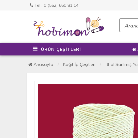
Tel : 0 (552) 660 81 14
ÜRÜN ÇEŞİTLERİ
Anasayfa
Kağıt İp Çeşitleri
İthal Sarılmış 