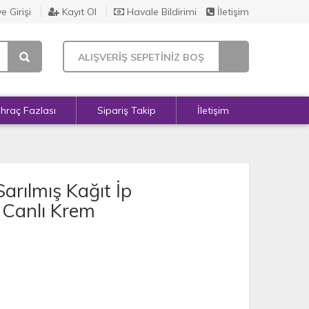
e Girişi
Kayıt Ol
Havale Bildirimi
İletişim
ALIŞVERİŞ SEPETİNİZ BOŞ
İhraç Fazlası
Sipariş Takip
İletişim
arılmış Kağıt İp
- Canlı Krem