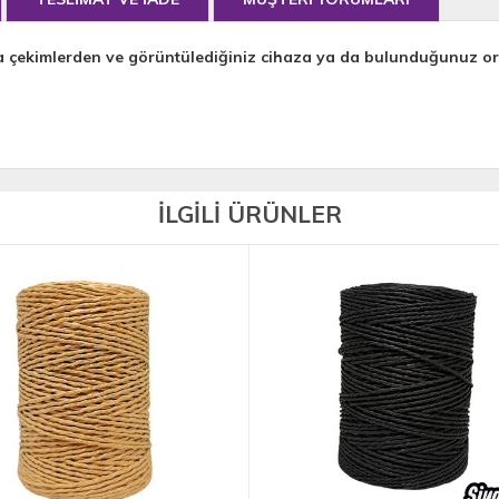
a çekimlerden ve görüntülediğiniz cihaza ya da bulunduğunuz orta
İLGİLİ ÜRÜNLER