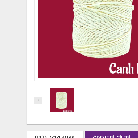
ÜRÜN AÇIKLAMASI
ÖDEME BİLGİLERİ