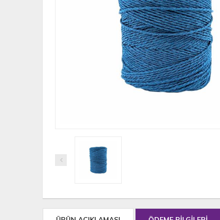
ÜRÜN AÇIKLAMASI
ÖDEME BİLGİLERİ