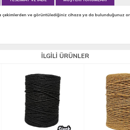
a çekimlerden ve görüntülediğiniz cihaza ya da bulunduğunuz orta
İLGİLİ ÜRÜNLER