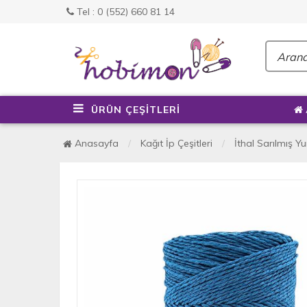
Tel : 0 (552) 660 81 14
ÜRÜN ÇEŞİTLERİ
Anasayfa
Kağıt İp Çeşitleri
İthal Sarılmış 