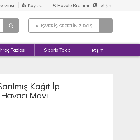
e Girişi
Kayıt Ol
Havale Bildirimi
İletişim
ALIŞVERİŞ SEPETİNİZ BOŞ
İhraç Fazlası
Sipariş Takip
İletişim
arılmış Kağıt İp
- Havacı Mavi