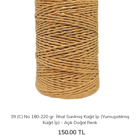
39 (C) No 180-220 gr. İthal Sarılmış Kağıt İp (Yumuşatılmış
Kağıt İp) - Açık Doğal Renk
150.00 TL