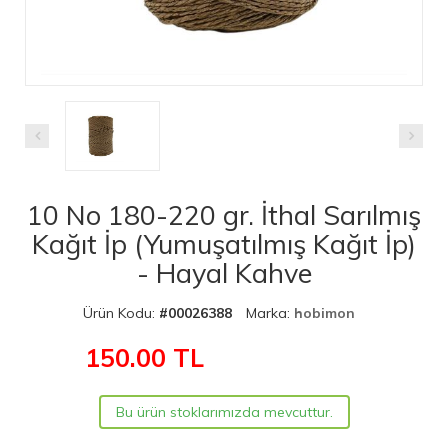
10 No 180-220 gr. İthal Sarılmış
Kağıt İp (Yumuşatılmış Kağıt İp)
- Hayal Kahve
Ürün Kodu:
#00026388
Marka:
hobimon
150.00
TL
Bu ürün stoklarımızda mevcuttur.