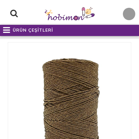
ÜRÜN ÇEŞİTLERİ