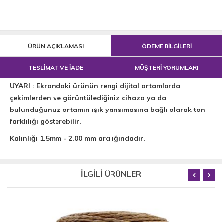
ÜRÜN AÇIKLAMASI
ÖDEME BİLGİLERİ
TESLİMAT VE İADE
MÜŞTERİ YORUMLARI
UYARI : Ekrandaki ürünün rengi dijital ortamlarda
çekimlerden ve görüntülediğiniz cihaza ya da
bulunduğunuz ortamın ışık yansımasına bağlı olarak ton
farklılığı gösterebilir.
Kalınlığı 1.5mm - 2.00 mm aralığındadır.
İLGİLİ ÜRÜNLER