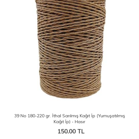
39 No 180-220 gr. İthal Sarılmış Kağıt İp (Yumuşatılmış
39
Kağıt İp) - Hasır
150.00 TL