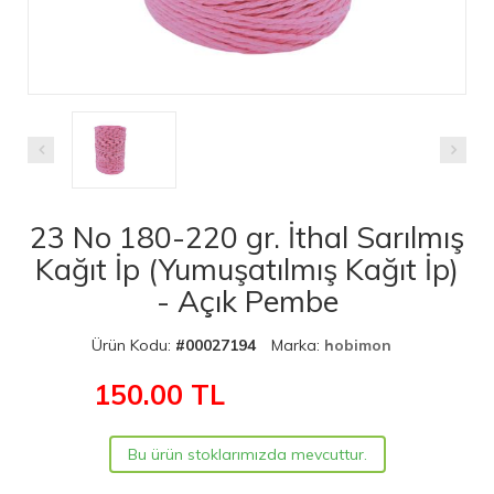
23 No 180-220 gr. İthal Sarılmış
Kağıt İp (Yumuşatılmış Kağıt İp)
- Açık Pembe
Ürün Kodu:
#00027194
Marka:
hobimon
150.00
TL
Bu ürün stoklarımızda mevcuttur.