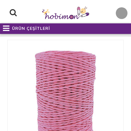
ÜRÜN ÇEŞİTLERİ