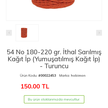
54 No 180-220 gr. İthal Sarılmış
Kağıt İp (Yumuşatılmış Kağıt İp)
- Turuncu
Ürün Kodu:
#00022453
Marka:
hobimon
150.00
TL
Bu ürün stoklarımızda mevcuttur.