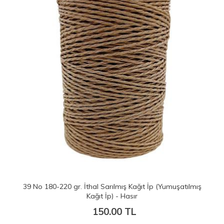
39 No 180-220 gr. İthal Sarılmış Kağıt İp (Yumuşatılmış
Kağıt İp) - Hasır
150.00 TL