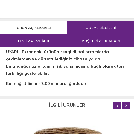
ÜRÜN AÇIKLAMASI
ÖDEME BİLGİLERİ
TESLİMAT VE İADE
MÜŞTERİ YORUMLARI
UYARI : Ekrandaki ürünün rengi dijital ortamlarda
çekimlerden ve görüntülediğiniz cihaza ya da
bulunduğunuz ortamın ışık yansımasına bağlı olarak ton
farklılığı gösterebilir.
Kalınlığı 1.5mm - 2.00 mm aralığındadır.
İLGİLİ ÜRÜNLER