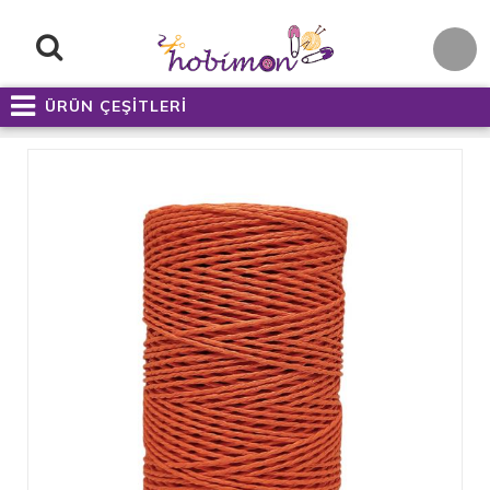
ÜRÜN ÇEŞİTLERİ