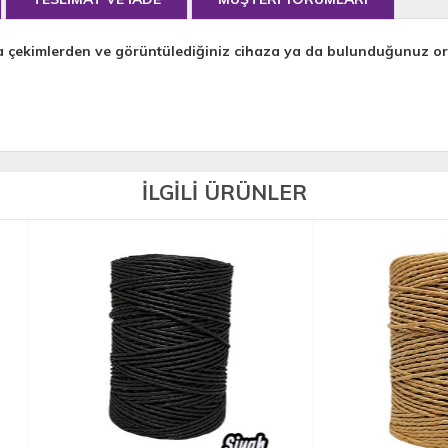
a çekimlerden ve görüntülediğiniz cihaza ya da bulunduğunuz orta
İLGİLİ ÜRÜNLER