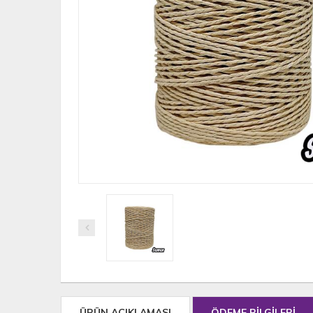
ÜRÜN AÇIKLAMASI
ÖDEME BİLGİLERİ