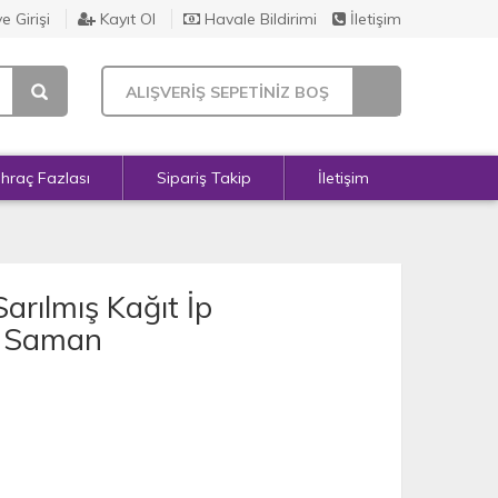
e Girişi
Kayıt Ol
Havale Bildirimi
İletişim
ALIŞVERİŞ SEPETİNİZ BOŞ
İhraç Fazlası
Sipariş Takip
İletişim
arılmış Kağıt İp
 - Saman