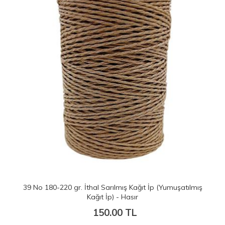
39 (C) No 180-220 gr. İthal Sarılmış Kağıt İp (Yumuşatılmış
Kağıt İp) - Açık Doğal Renk
150.00 TL