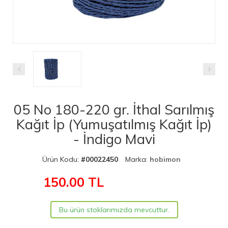
05 No 180-220 gr. İthal Sarılmış
Kağıt İp (Yumuşatılmış Kağıt İp)
- İndigo Mavi
Ürün Kodu:
#00022450
Marka:
hobimon
150.00
TL
Bu ürün stoklarımızda mevcuttur.