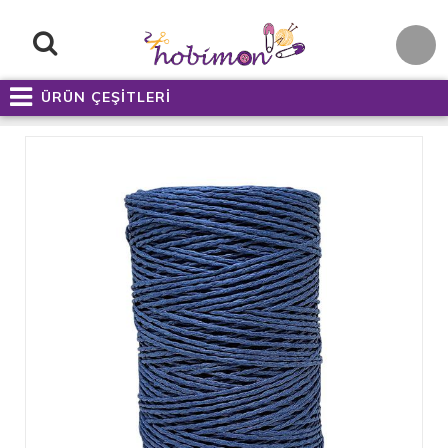
ÜRÜN ÇEŞİTLERİ