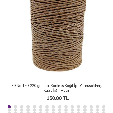
39 No 180-220 gr. İthal Sarılmış Kağıt İp (Yumuşatılmış
Kağıt İp) - Hasır
150.00 TL