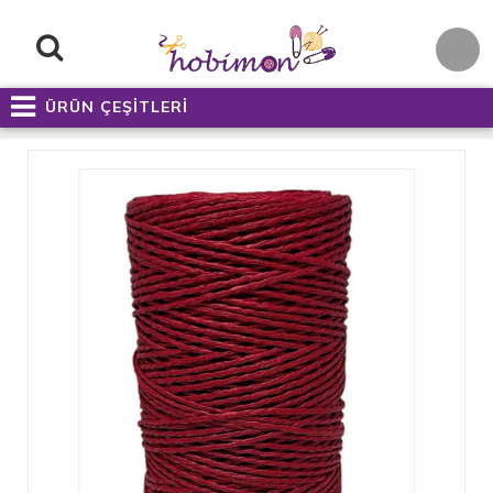
ÜRÜN ÇEŞİTLERİ