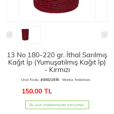
13 No 180-220 gr. İthal Sarılmış
Kağıt İp (Yumuşatılmış Kağıt İp)
- Kırmızı
Ürün Kodu:
#00021935
Marka:
hobimon
150.00
TL
Bu ürün stoklarımızda mevcuttur.