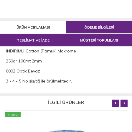
ÜRÜN AÇIKLAMASI
ÖDEME BİLGİLERİ
TESLİMAT VE İADE
MÜŞTERİ YORUMLARI
İNDİRİMLİ Cotton (Pamuk) Makrome
250gr 100mt 2mm
0002 Optik Beyaz
3 - 4 - 5 No şiş/tığ ile örülmektedir.
İLGİLİ ÜRÜNLER
İNDİRİM