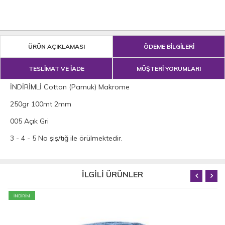
ÜRÜN AÇIKLAMASI
ÖDEME BİLGİLERİ
TESLİMAT VE İADE
MÜŞTERİ YORUMLARI
İNDİRİMLİ Cotton (Pamuk) Makrome
250gr 100mt 2mm
005 Açık Gri
3 - 4 - 5 No şiş/tığ ile örülmektedir.
İLGİLİ ÜRÜNLER
İNDİRİM