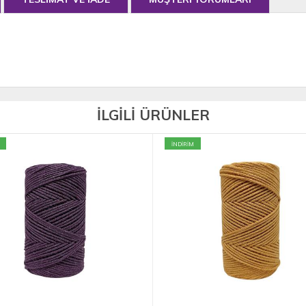
İLGİLİ ÜRÜNLER
İNDİRİM