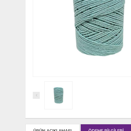
ÜRÜN AÇIKLAMASI
ÖDEME BİLGİLERİ