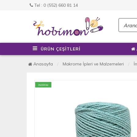
Tel : 0 (552) 660 81 14
ÜRÜN ÇEŞİTLERİ
Anasayfa
Makrome İpleri ve Malzemeleri
İ
İNDİRİM