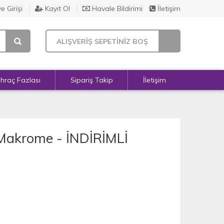
e Girişi
Kayıt Ol
Havale Bildirimi
İletişim
ALIŞVERİŞ SEPETİNİZ BOŞ
İhraç Fazlası
Sipariş Takip
İletişim
 Makrome - İNDİRİMLİ