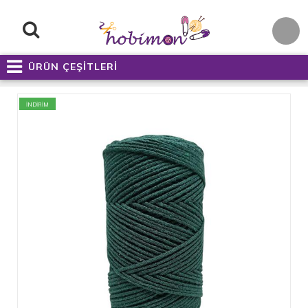
ÜRÜN ÇEŞİTLERİ
İNDİRİM