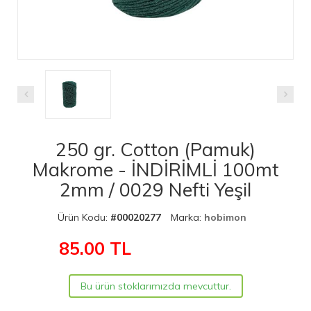
250 gr. Cotton (Pamuk)
Makrome - İNDİRİMLİ 100mt
2mm / 0029 Nefti Yeşil
Ürün Kodu:
#00020277
Marka:
hobimon
85.00
TL
Bu ürün stoklarımızda mevcuttur.