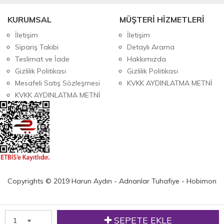
KURUMSAL
MÜŞTERİ HİZMETLERİ
İletişim
İletişim
Sipariş Takibi
Detaylı Arama
Teslimat ve İade
Hakkımızda
Gizlilik Politikası
Gizlilik Politikası
Mesafeli Satış Sözleşmesi
KVKK AYDINLATMA METNİ
KVKK AYDINLATMA METNİ
Copyrights © 2019 Harun Aydın - Adnanlar Tuhafiye - Hobimon
SEPETE EKLE