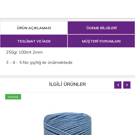
ÜRÜN AÇIKLAMASI
ÖDEME BİLGİLERİ
TESLİMAT VE İADE
MÜŞTERİ YORUMLARI
250gr 100mt 2mm
3 - 4 - 5 No şiş/tığ ile örülmektedir.
İLGİLİ ÜRÜNLER
İNDİRİM