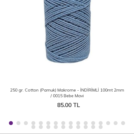
 100mt 2mm
250 gr. Cotton (Pamuk) Makrome - İNDİRİMLİ 100m
/ 0013 Mürdüm
85.00 TL