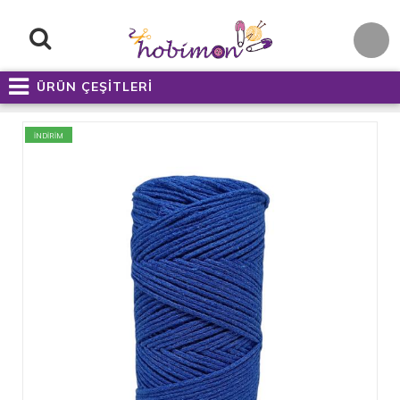
ÜRÜN ÇEŞİTLERİ
İNDİRİM