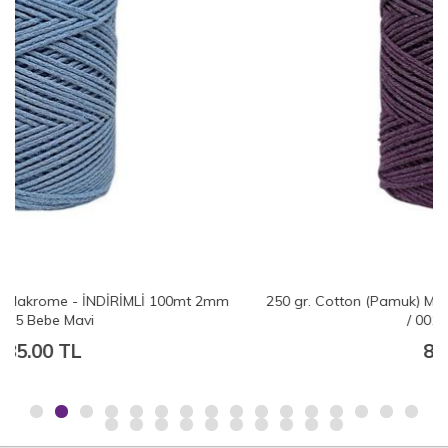
250 gr. Cotton (Pamuk) Makrome - İNDİRİMLİ 100mt 2mm
/ 0013 Mürdüm
85.00 TL