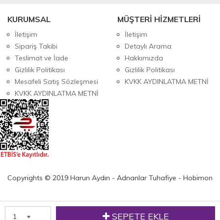
KURUMSAL
MÜŞTERİ HİZMETLERİ
İletişim
İletişim
Sipariş Takibi
Detaylı Arama
Teslimat ve İade
Hakkımızda
Gizlilik Politikası
Gizlilik Politikası
Mesafeli Satış Sözleşmesi
KVKK AYDINLATMA METNİ
KVKK AYDINLATMA METNİ
Copyrights © 2019 Harun Aydın - Adnanlar Tuhafiye - Hobimon
SEPETE EKLE