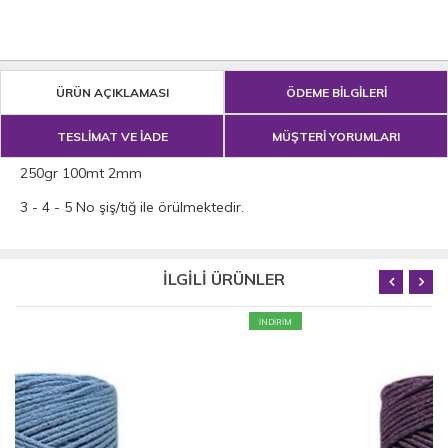
ÜRÜN AÇIKLAMASI
ÖDEME BİLGİLERİ
TESLİMAT VE İADE
MÜŞTERİ YORUMLARI
250gr 100mt 2mm
3 - 4 - 5 No şiş/tığ ile örülmektedir.
İLGİLİ ÜRÜNLER
İNDİRİM