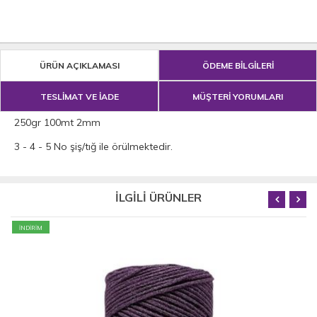
ÜRÜN AÇIKLAMASI
ÖDEME BİLGİLERİ
TESLİMAT VE İADE
MÜŞTERİ YORUMLARI
250gr 100mt 2mm
3 - 4 - 5 No şiş/tığ ile örülmektedir.
İLGİLİ ÜRÜNLER
İNDİRİM