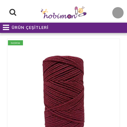
ÜRÜN ÇEŞİTLERİ
İNDİRİM