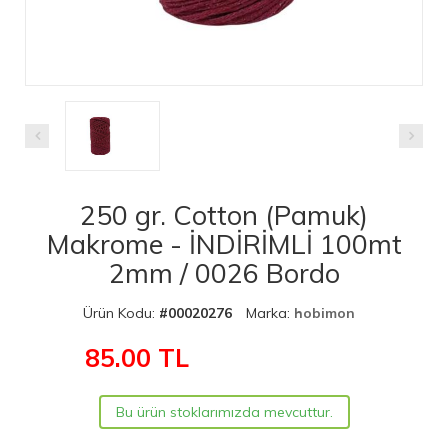
250 gr. Cotton (Pamuk)
Makrome - İNDİRİMLİ 100mt
2mm / 0026 Bordo
Ürün Kodu:
#00020276
Marka:
hobimon
85.00
TL
Bu ürün stoklarımızda mevcuttur.