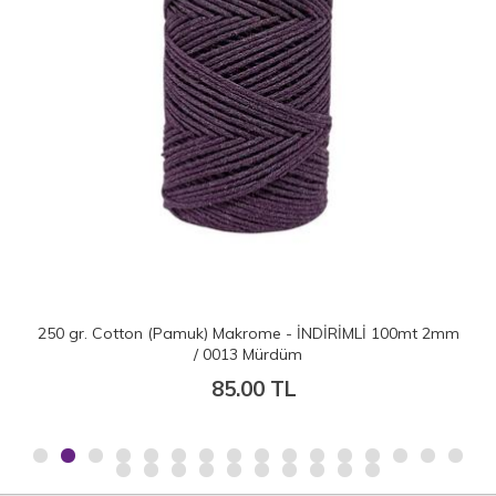
250 gr. Cotton (Pamuk) Makrome - İNDİRİMLİ 100mt 2mm
/ 0013 Mürdüm
85.00 TL