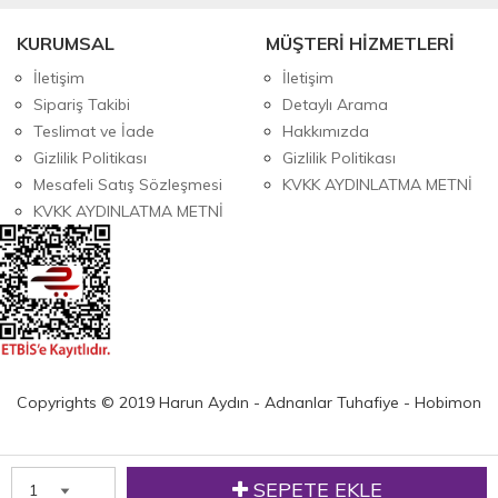
KURUMSAL
MÜŞTERİ HİZMETLERİ
İletişim
İletişim
Sipariş Takibi
Detaylı Arama
Teslimat ve İade
Hakkımızda
Gizlilik Politikası
Gizlilik Politikası
Mesafeli Satış Sözleşmesi
KVKK AYDINLATMA METNİ
KVKK AYDINLATMA METNİ
Copyrights © 2019 Harun Aydın - Adnanlar Tuhafiye - Hobimon
SEPETE EKLE