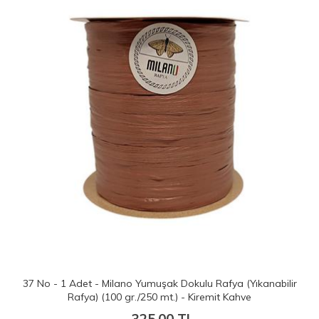
37 No - 1 Adet - Milano Yumuşak Dokulu Rafya (Yıkanabilir
Rafya) (100 gr./250 mt.) - Kiremit Kahve
325.00 TL