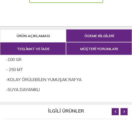
ÜRÜN AÇIKLAMASI
ÖDEME BİLGİLERİ
TESLİMAT VE İADE
MÜŞTERİ YORUMLARI
-100 GR
- 250 MT
-KOLAY ÖRÜLEBİLEN YUMUŞAK RAFYA
-SUYA DAYANIKLI
İLGİLİ ÜRÜNLER