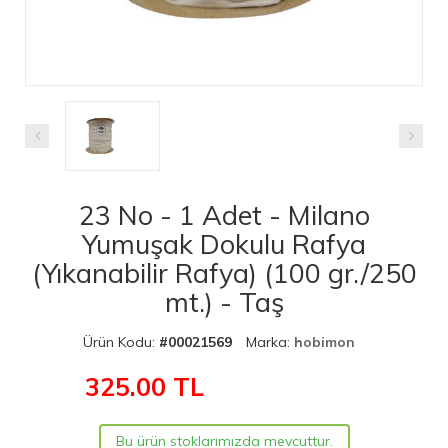
23 No - 1 Adet - Milano
Yumuşak Dokulu Rafya
(Yıkanabilir Rafya) (100 gr./250
mt.) - Taş
Ürün Kodu:
#00021569
Marka:
hobimon
325.00
TL
Bu ürün stoklarımızda mevcuttur.