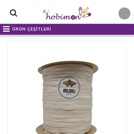
ÜRÜN ÇEŞİTLERİ