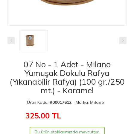
07 No - 1 Adet - Milano
Yumuşak Dokulu Rafya
(Yıkanabilir Rafya) (100 gr./250
mt.) - Karamel
Ürün Kodu:
#00017612
Marka:
Milano
325.00
TL
Bu ürün stoklarımızda mevcuttur.