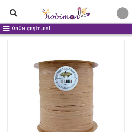
ÜRÜN ÇEŞİTLERİ