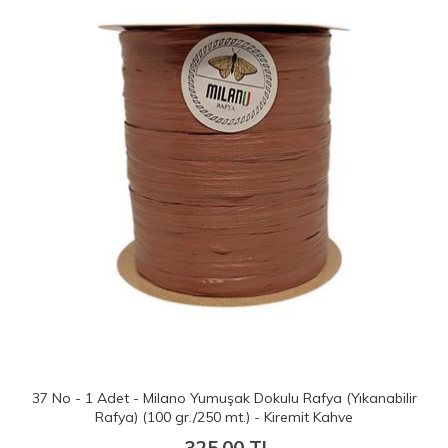
ir
11 No - 1 Adet - Milano Yumuşak Dokulu Rafya (Yıkanabilir
Rafya) (100 gr./250 mt.) - Kahverengi
325.00 TL