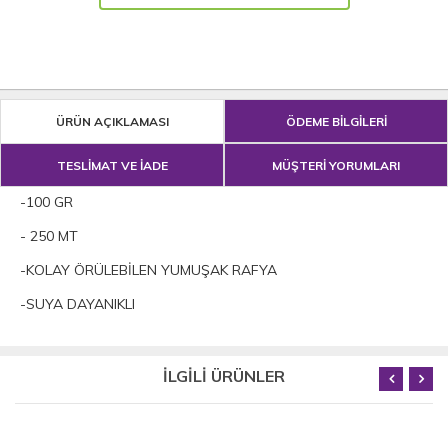
ÜRÜN AÇIKLAMASI
ÖDEME BİLGİLERİ
TESLİMAT VE İADE
MÜŞTERİ YORUMLARI
-100 GR
- 250 MT
-KOLAY ÖRÜLEBİLEN YUMUŞAK RAFYA
-SUYA DAYANIKLI
İLGİLİ ÜRÜNLER