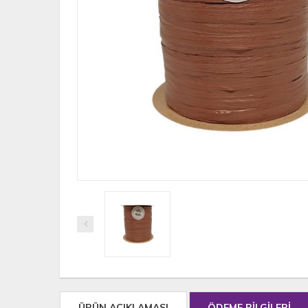
ÜRÜN AÇIKLAMASI
ÖDEME BİLGİLERİ