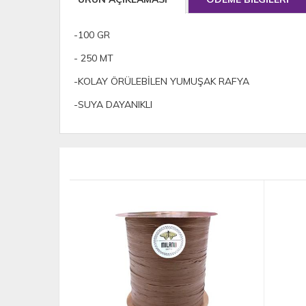
-100 GR
- 250 MT
-KOLAY ÖRÜLEBİLEN YUMUŞAK RAFYA
-SUYA DAYANIKLI