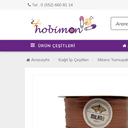
Tel : 0 (552) 660 81 14
ÜRÜN ÇEŞİTLERİ
Anasayfa
Kağıt İp Çeşitleri
Milano Yumuşak