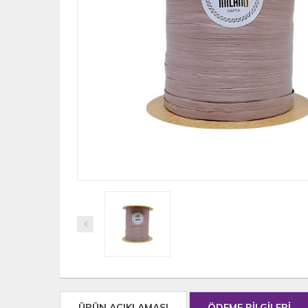
ÜRÜN AÇIKLAMASI
ÖDEME BİLGİLERİ