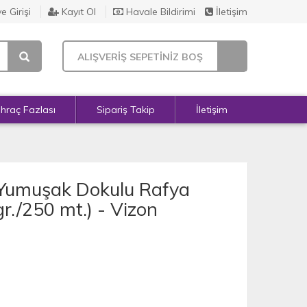
e Girişi
Kayıt Ol
Havale Bildirimi
İletişim
ALIŞVERİŞ SEPETİNİZ BOŞ
İhraç Fazlası
Sipariş Takip
İletişim
 Yumuşak Dokulu Rafya
gr./250 mt.) - Vizon