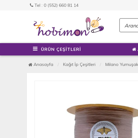
Tel : 0 (552) 660 81 14
ÜRÜN ÇEŞİTLERİ
Anasayfa
Kağıt İp Çeşitleri
Milano Yumuşak