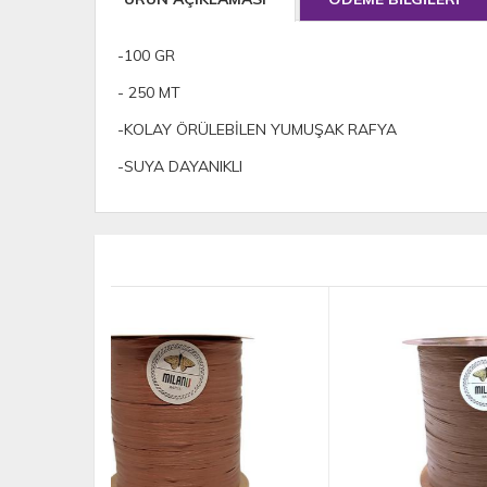
-100 GR
- 250 MT
-KOLAY ÖRÜLEBİLEN YUMUŞAK RAFYA
-SUYA DAYANIKLI