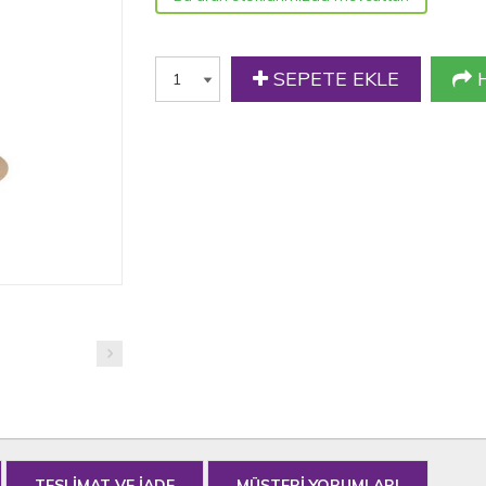
SEPETE EKLE
H
TESLİMAT VE İADE
MÜŞTERİ YORUMLARI