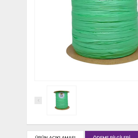
ÜRÜN AÇIKLAMASI
ÖDEME BİLGİLERİ