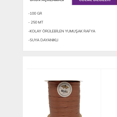
-100 GR
- 250 MT
-KOLAY ÖRÜLEBİLEN YUMUŞAK RAFYA
-SUYA DAYANIKLI