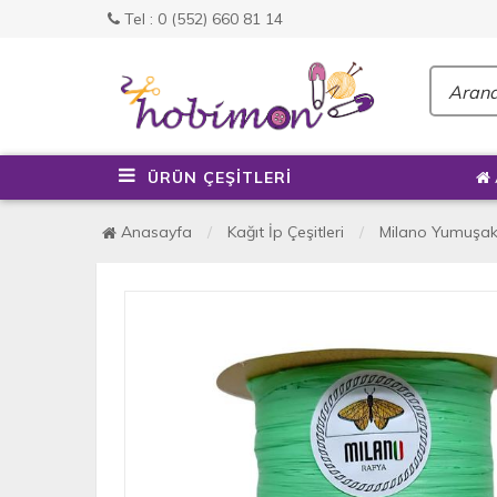
Tel : 0 (552) 660 81 14
ÜRÜN ÇEŞİTLERİ
Anasayfa
Kağıt İp Çeşitleri
Milano Yumuşak