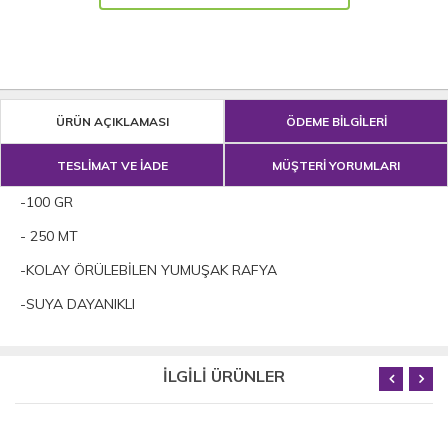
ÜRÜN AÇIKLAMASI
ÖDEME BİLGİLERİ
TESLİMAT VE İADE
MÜŞTERİ YORUMLARI
-100 GR
- 250 MT
-KOLAY ÖRÜLEBİLEN YUMUŞAK RAFYA
-SUYA DAYANIKLI
İLGİLİ ÜRÜNLER