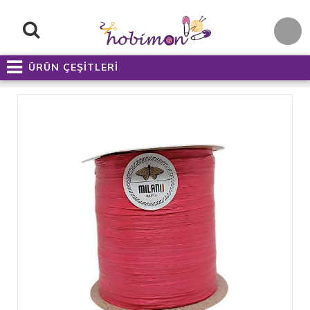
ÜRÜN ÇEŞİTLERİ