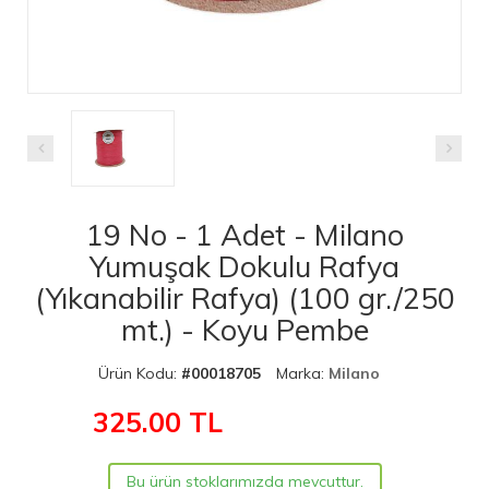
19 No - 1 Adet - Milano
Yumuşak Dokulu Rafya
(Yıkanabilir Rafya) (100 gr./250
mt.) - Koyu Pembe
Ürün Kodu:
#00018705
Marka:
Milano
325.00
TL
Bu ürün stoklarımızda mevcuttur.