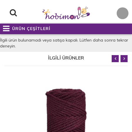
ÜRÜN ÇEŞİTLERİ
İlgili ürün bulunamadı veya satışa kapalı. Lütfen daha sonra tekrar
deneyin.
İLGİLİ ÜRÜNLER