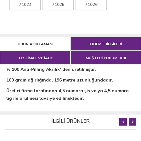
71024
71025
71026
ÜRÜN AÇIKLAMASI
ÖDEME BİLGİLERİ
TESLİMAT VE İADE
MÜŞTERİ YORUMLARI
% 100 Anti-Pilling Akrilik‘ den üretilmiştir.
100 gram ağırlığında, 196 metre uzunluğundadır.
Üretici firma tarafından 4,5 numara şiş ve ya 4,5 numara
tığ ile örülmesi tavsiye edilmektedir.
İLGİLİ ÜRÜNLER