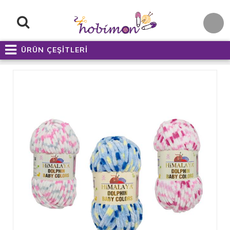
ÜRÜN ÇEŞİTLERİ