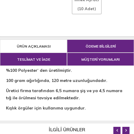
(10 Adet)
ÜRÜN AÇIKLAMASI
ÖDEME BİLGİLERİ
TESLİMAT VE İADE
MÜŞTERİ YORUMLARI
%100 Polyester‘ den üretilmiştir.
100 gram ağırlığında, 120 metre uzunluğundadır.
Üretici firma tarafından 6,5 numara şiş ve ya 4,5 numara
tığ ile örülmesi tavsiye edilmektedir.
Kışlık örgüler için kullanıma uygundur.
İLGİLİ ÜRÜNLER