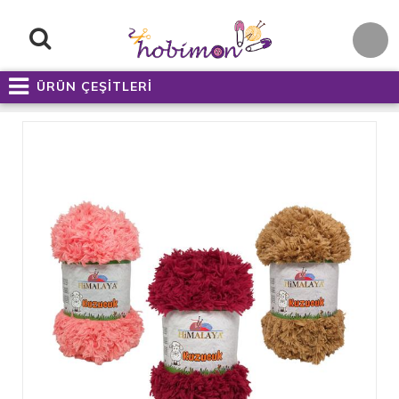
ÜRÜN ÇEŞİTLERİ