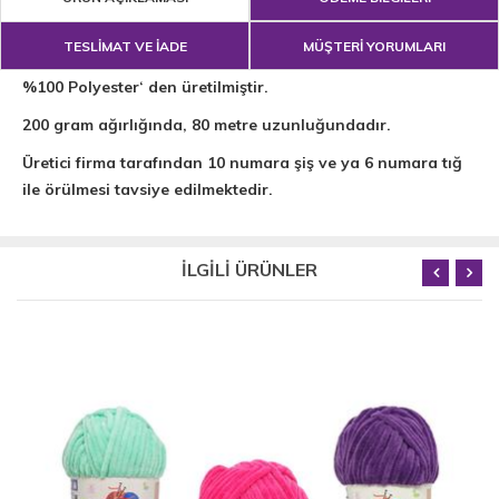
TESLİMAT VE İADE
MÜŞTERİ YORUMLARI
%100 Polyester‘ den üretilmiştir.
200 gram ağırlığında, 80 metre uzunluğundadır.
Üretici firma tarafından 10 numara şiş ve ya 6 numara tığ
ile örülmesi tavsiye edilmektedir.
İLGİLİ ÜRÜNLER