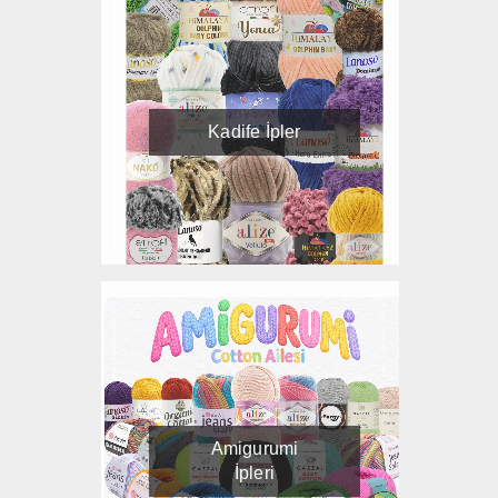
Kadife İpler
Amigurumi
İpleri