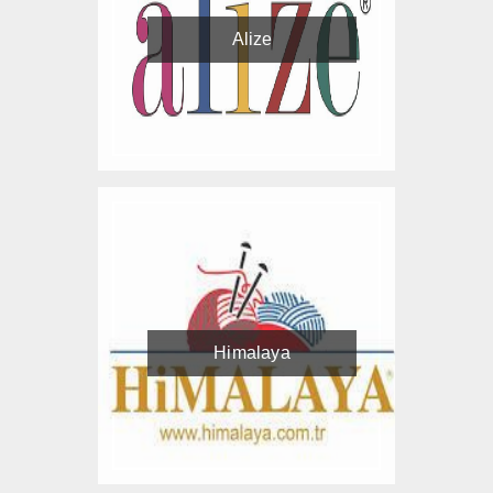
Alize
Himalaya