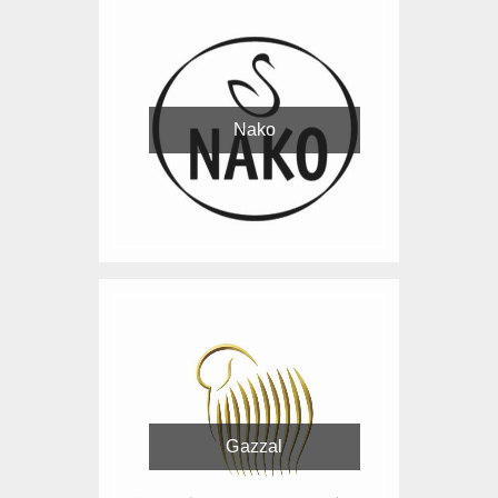
Nako
Gazzal