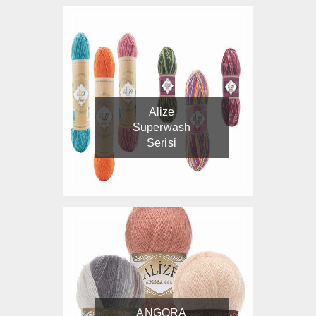
Alize
Superwash
Serisi
ANGORA