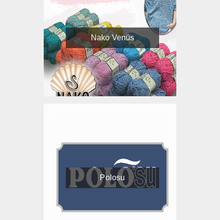
Nako Venüs
Polosu