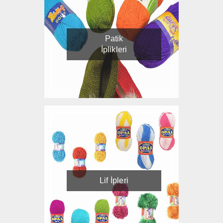
Patik
İplikleri
Lif İpleri