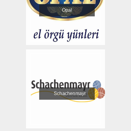
Opal
Schachenmayr