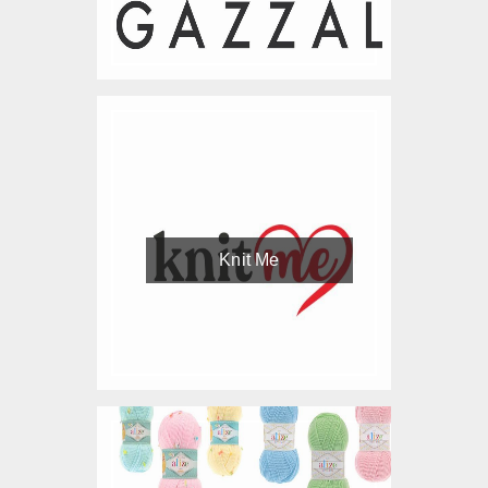
Knit Me