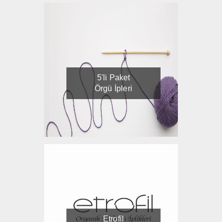
5'li Paket
Örgü İpleri
Etrofil