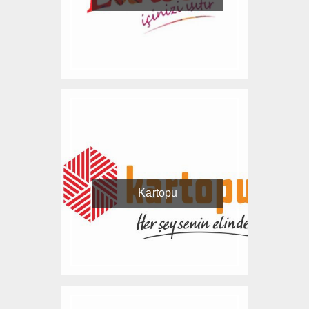
Kartopu