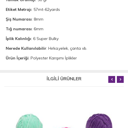
Etiket Metrajı
: 57mt-62yards
Şiş Numarası
: 8mm
Tığ numarası
: 6mm
İplik Kalınlığı
: 6 Super Bulky
Nerede Kullanılabilir
: Hırka,yelek, çanta vb.
Ürün İçeriği
: Polyester Karışımı İplikler
İLGİLİ ÜRÜNLER