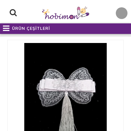
ÜRÜN ÇEŞİTLERİ