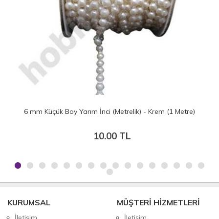
6 mm Küçük Boy Yarım İnci (Metrelik) - Krem (1 Metre)
10.00 TL
KURUMSAL
MÜŞTERİ HİZMETLERİ
İletişim
İletişim