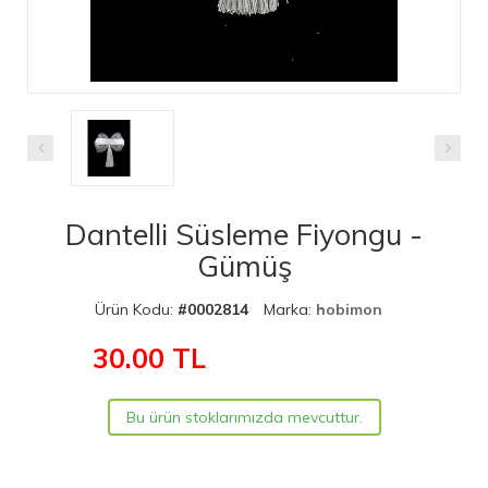
Dantelli Süsleme Fiyongu -
Gümüş
Ürün Kodu:
#0002814
Marka:
hobimon
30.00
TL
Bu ürün stoklarımızda mevcuttur.