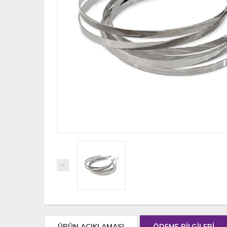
ÜRÜN AÇIKLAMASI
ÖDEME BİLGİLERİ