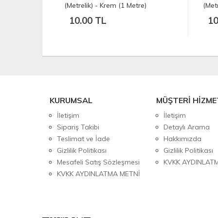
etre)
(Metrelik) - Beyaz (1 Metre)
10.00 TL
KURUMSAL
MÜŞTERİ HİZME
İletişim
İletişim
Sipariş Takibi
Detaylı Arama
Teslimat ve İade
Hakkımızda
Gizlilik Politikası
Gizlilik Politikası
Mesafeli Satış Sözleşmesi
KVKK AYDINLAT
KVKK AYDINLATMA METNİ