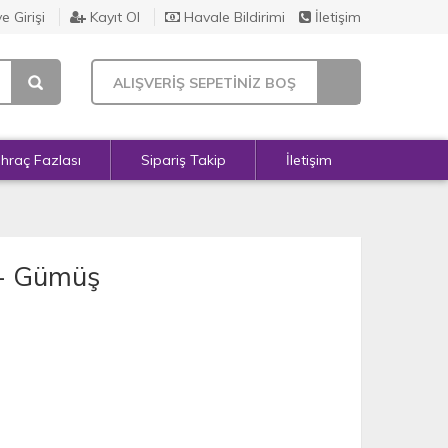
e Girişi
Kayıt Ol
Havale Bildirimi
İletişim
ALIŞVERİŞ SEPETİNİZ BOŞ
İhraç Fazlası
Sipariş Takip
İletişim
 - Gümüş