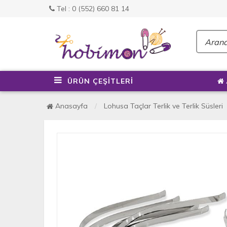
Tel : 0 (552) 660 81 14
ÜRÜN ÇEŞİTLERİ
Anasayfa
Lohusa Taçlar Terlik ve Terlik Süsleri