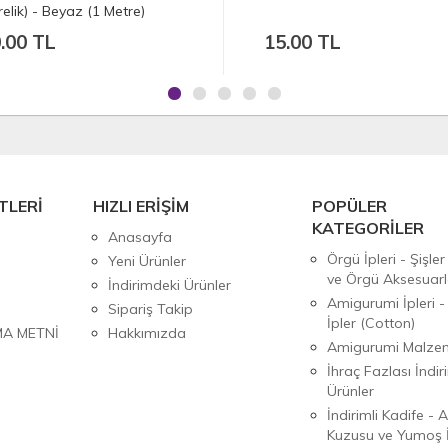
(Metrelik) - Krem (1 Metre)
15.00 TL
7.50 TL
TLERİ
HIZLI ERİŞİM
POPÜLER
KATEGORİLER
Anasayfa
Örgü İpleri - Şişler
Yeni Ürünler
ve Örgü Aksesuarl
İndirimdeki Ürünler
Amigurumi İpleri -
Sipariş Takip
İpler (Cotton)
MA METNİ
Hakkımızda
Amigurumi Malzem
İhraç Fazlası İndiri
Ürünler
İndirimli Kadife - 
Kuzusu ve Yumoş İ