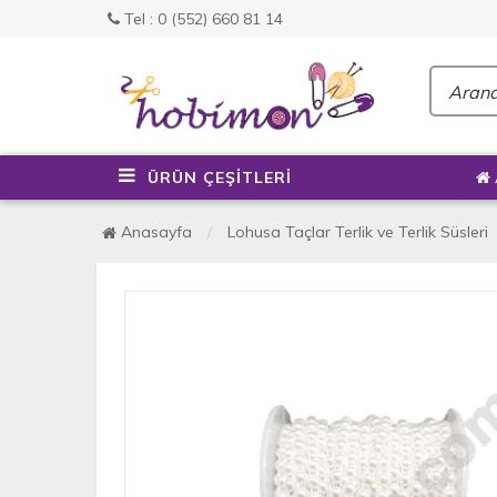
Tel : 0 (552) 660 81 14
ÜRÜN ÇEŞİTLERİ
Anasayfa
Lohusa Taçlar Terlik ve Terlik Süsleri