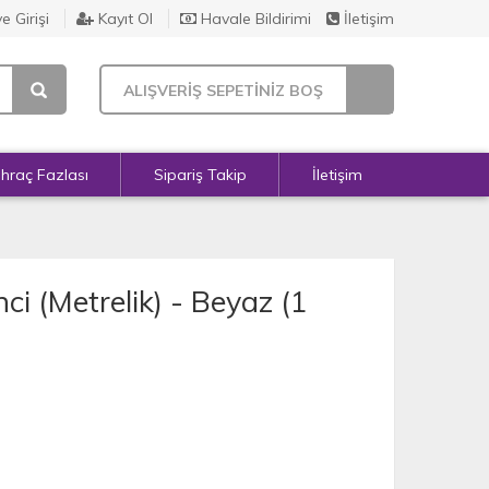
e Girişi
Kayıt Ol
Havale Bildirimi
İletişim
ALIŞVERİŞ SEPETİNİZ BOŞ
İhraç Fazlası
Sipariş Takip
İletişim
i (Metrelik) - Beyaz (1