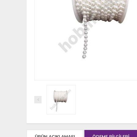
ÜRÜN AÇIKLAMASI
ÖDEME BİLGİLERİ