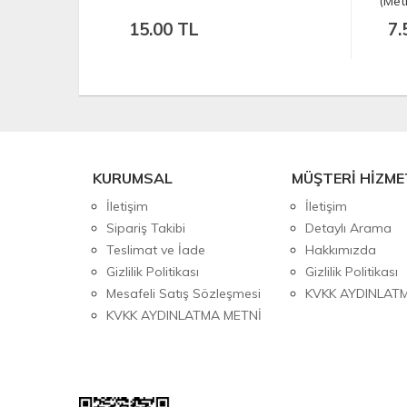
re)
(Met
15.00 TL
7.
KURUMSAL
MÜŞTERİ HİZME
İletişim
İletişim
Sipariş Takibi
Detaylı Arama
Teslimat ve İade
Hakkımızda
Gizlilik Politikası
Gizlilik Politikası
Mesafeli Satış Sözleşmesi
KVKK AYDINLAT
KVKK AYDINLATMA METNİ