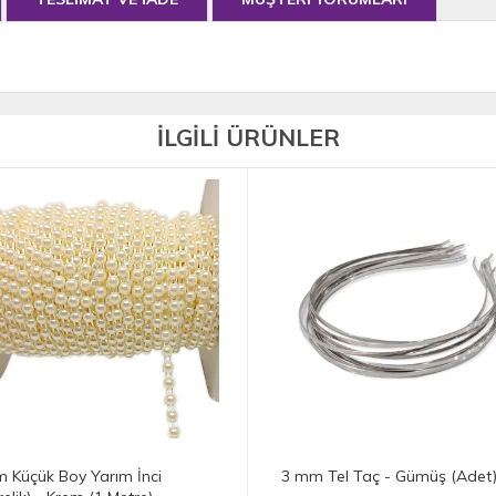
İLGİLİ ÜRÜNLER
 Küçük Boy Yarım İnci
3 mm Tel Taç - Gümüş (Adet